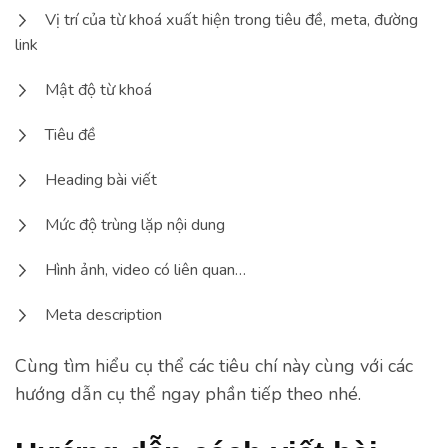
Vị trí của từ khoá xuất hiện trong tiêu đề, meta, đường
link
Mật độ từ khoá
Tiêu đề
Heading bài viết
Mức độ trùng lặp nội dung
Hình ảnh, video có liên quan…
Meta description
Cùng tìm hiểu cụ thể các tiêu chí này cùng với các
hướng dẫn cụ thể ngay phần tiếp theo nhé.