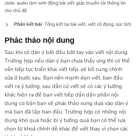
slide, audio làm sinh động bài viết giúp truyền tải thông tin
cho chủ đề
Phần kết bài
:
Tổng kết lại bài viết, viết cô đọng, súc tích
Phác thảo nội dung
Sau khi có dàn ý bắt đầu bắt tay vào viết nội dung.
Trường hợp nếu dàn ý bạn chưa thấy ưng thì có thể
vẫn tiếp tục triển khai viết tiếp, sẽ bổ sung chỉnh
sửa ở bước sau. Bạn nên mạnh dạn viết, ban đầu
viết ra ý tưởng, sau dẫn cứ viết sẽ có các ý tưởng
khác hiện ra để bạn viết tiếp dần dần phần nội
dung cơ bản bạn sẽ phác thảo xong dựa vào dàn ý
mà bạn đã lập ban đầu. Trường hợp có những nội
dung khó quá hoặc bí ý tưởng quá bạn có thể lựa
chọn từ khoá chính dễ khác để viết thay vì chọn các