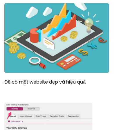
Để có một website đẹp và hiệu quả