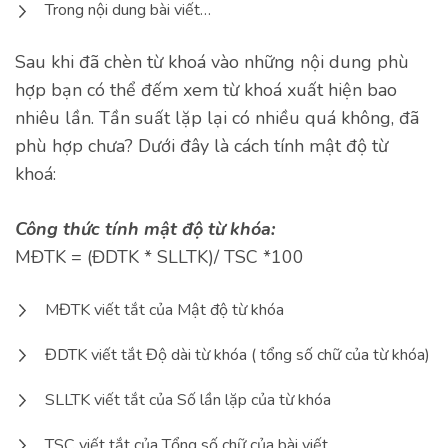
Trong nội dung bài viết…
Sau khi đã chèn từ khoá vào những nội dung phù
hợp bạn có thể đếm xem từ khoá xuất hiện bao
nhiêu lần. Tần suất lặp lại có nhiều quá không, đã
phù hợp chưa? Dưới đây là cách tính mật độ từ
khoá:
Công thức tính mật độ từ khóa:
MĐTK = (ĐDTK * SLLTK)/ TSC *100
MĐTK viết tắt của Mật độ từ khóa
ĐDTK viết tắt Độ dài từ khóa ( tổng số chữ của từ khóa)
SLLTK viết tắt của Số lần lặp của từ khóa
TSC viết tắt của Tổng số chữ của bài viết.