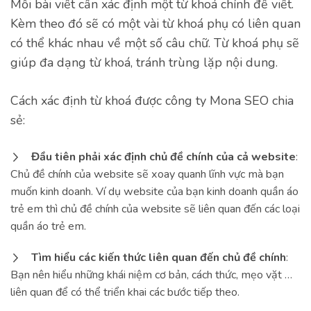
Mỗi bài viết cần xác định một từ khoá chính để viết.
Kèm theo đó sẽ có một vài từ khoá phụ có liên quan
có thể khác nhau về một số câu chữ. Từ khoá phụ sẽ
giúp đa dạng từ khoá, tránh trùng lặp nội dung.
Cách xác định từ khoá được công ty Mona SEO chia
sẻ:
Đầu tiên phải xác định chủ đề chính của cả website
:
Chủ đề chính của website sẽ xoay quanh lĩnh vực mà bạn
muốn kinh doanh. Ví dụ website của bạn kinh doanh quần áo
trẻ em thì chủ đề chính của website sẽ liên quan đến các loại
quần áo trẻ em.
Tìm hiểu các kiến thức liên quan đến chủ đề chính
:
Bạn nên hiểu những khái niệm cơ bản, cách thức, mẹo vặt …
liên quan để có thể triển khai các bước tiếp theo.