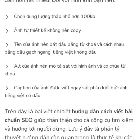
dẫn hơn rất nhiều. Đối với hình ảnh bạn nên:
Chọn dung lượng thấp nhỏ hơn 100kb
Ảnh tự thiết kế không nên copy
Tên của ảnh nên bắt đầu bằng từ khoá và cách nhau
bằng dấu gạch ngang, tiếng việt không dấu
Alt của ảnh nên mô tả sát với hình ảnh và có chứa từ
khoá
Caption của ảnh được viết ngay sát phía dưới bức ảnh,
tiếng việt có dấu
Trên đây là bài viết chi tiết
hướng dẫn cách viết bài
chuẩn SEO
giúp thân thiện cho cả công cụ tìm kiếm
và hướng tới người dùng. Lưu ý đây là phần lý
thuyết hướng dẫn còn quan trọng là thực tế khi các