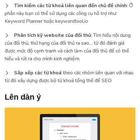
Tìm kiếm các từ khoá liên quan đến chủ đề chính
: Ở
phần này bạn có thể sử dụng các công cụ hỗ trợ như:
Keyword Planner hoặc keywordtool.io
Phân tích kỹ website của đối thủ
: Tìm hiểu nội dung
của đối thủ, thứ hạng của đối thủ ra sao… từ đó đánh giá
được mức độ cạnh tranh và cách làm của đối thủ để có thể
hiểu và rút ra cho mình kinh nghiệm.
Sắp xếp các từ khoá
theo các nhóm liên quan với nhau
từ đó xây dựng được bộ từ khoá tổng thể để SEO.
Lên dàn ý