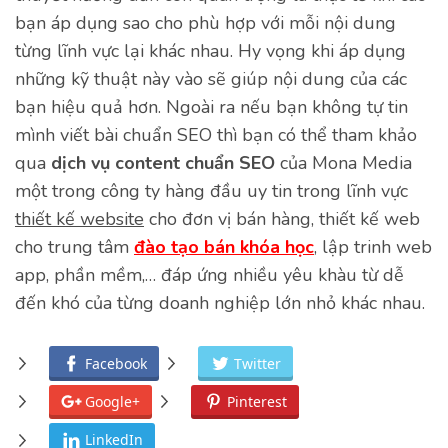
bạn áp dụng sao cho phù hợp với mỗi nội dung
từng lĩnh vực lại khác nhau. Hy vọng khi áp dụng
những kỹ thuật này vào sẽ giúp nội dung của các
bạn hiệu quả hơn. Ngoài ra nếu bạn không tự tin
mình viết bài chuẩn SEO thì bạn có thể tham khảo
qua
dịch vụ content chuẩn SEO
của Mona Media
một trong công ty hàng đầu uy tin trong lĩnh vực
thiết kế website
cho đơn vị bán hàng, thiết kế web
cho trung tâm
đào tạo bán khóa học
, lập trinh web
app, phần mềm,… đáp ứng nhiều yêu khàu từ dễ
đến khó của từng doanh nghiệp lớn nhỏ khác nhau.
Facebook
Twitter
Google+
Pinterest
LinkedIn