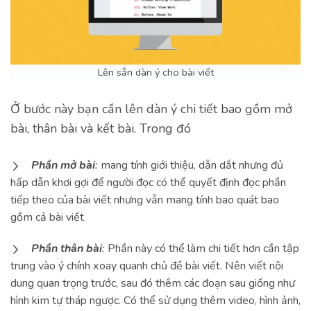
Lên sẵn dàn ý cho bài viết
Ở bước này bạn cần lên dàn ý chi tiết bao gồm mở
bài, thân bài và kết bài. Trong đó
Phần mở bài
:
mang tính giới thiệu, dẫn dắt nhưng đủ
hấp dẫn khơi gợi để người đọc có thể quyết định đọc phần
tiếp theo của bài viết nhưng vẫn mang tính bao quát bao
gồm cả bài viết
Phần thân bài
:
Phần này có thể làm chi tiết hơn cần tập
trung vào ý chính xoay quanh chủ đề bài viết. Nên viết nội
dung quan trọng trước, sau đó thêm các đoạn sau giống như
hình kim tự tháp ngược. Có thể sử dụng thêm video, hình ảnh,