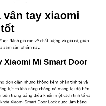
 vân tay xiaomi
tốt
ược đánh giá cao về chất lượng và giá cả, giúp
ua sắm sản phẩm này.
y Xiaomi Mi Smart Door
ng đơn giản nhưng không kém phần tinh tế và
cường lực có khả năng chống nổ mang lại độ bền
 bên trong bảng điều khiển một cách tinh tế và
a khóa Xiaomi Smart Door Lock được làm bằng