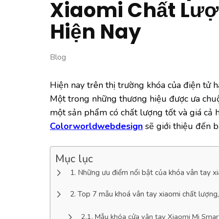
Xiaomi Chất Lượn
Hiện Nay
Blog
Hiện nay trên thị trường khóa của điện tử h
Một trong những thương hiệu được ưa chu
một sản phẩm có chất lượng tốt và giá cả hợ
Colorworldwebdesign
sẽ giới thiệu đến 
Mục lục
Những ưu điểm nổi bật của khóa vân tay x
Top 7 mẫu khoá vân tay xiaomi chất lượng,
Mẫu khóa cửa vân tay Xiaomi Mi Smar