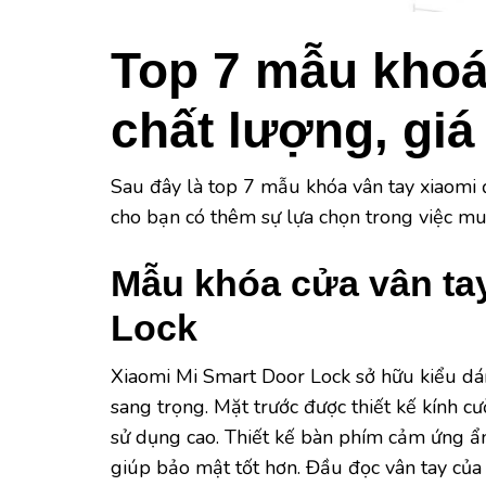
Top 7 mẫu khoá
chất lượng, giá 
Sau đây là top 7 mẫu khóa vân tay xiaomi đ
cho bạn có thêm sự lựa chọn trong việc m
Mẫu khóa cửa vân ta
Lock
Xiaomi Mi Smart Door Lock sở hữu kiểu dá
sang trọng. Mặt trước được thiết kế kính 
sử dụng cao. Thiết kế bàn phím cảm ứng ẩn
giúp bảo mật tốt hơn. Đầu đọc vân tay củ