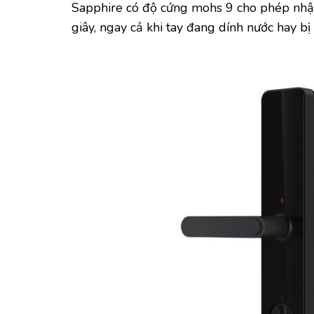
Sapphire có độ cứng mohs 9 cho phép nhận
giây, ngay cả khi tay đang dính nước hay bị