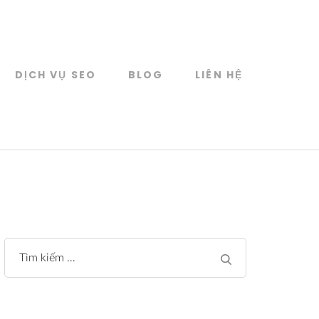
DỊCH VỤ SEO
BLOG
LIÊN HỆ
Tìm
kiếm
cho: