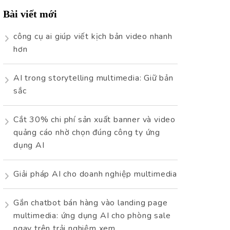
Bài viết mới
công cụ ai giúp viết kịch bản video nhanh
hơn
AI trong storytelling multimedia: Giữ bản
sắc
Cắt 30% chi phí sản xuất banner và video
quảng cáo nhờ chọn đúng công ty ứng
dụng AI
Giải pháp AI cho doanh nghiệp multimedia
Gắn chatbot bán hàng vào landing page
multimedia: ứng dụng AI cho phòng sale
ngay trên trải nghiệm xem