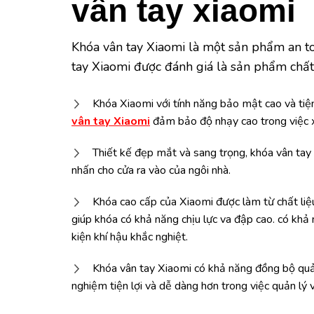
vân tay xiaomi
Khóa vân tay Xiaomi là một sản phẩm an toà
tay Xiaomi được đánh giá là sản phẩm chất 
Khóa Xiaomi với tính năng bảo mật cao và tiện
vân tay Xiaomi
đảm bảo độ nhạy cao trong việc xá
Thiết kế đẹp mắt và sang trọng, khóa vân tay
nhấn cho cửa ra vào của ngôi nhà.
Khóa cao cấp của Xiaomi được làm từ chất liệu
giúp khóa có khả năng chịu lực va đập cao. có khả 
kiện khí hậu khắc nghiệt.
Khóa vân tay Xiaomi có khả năng đồng bộ quản
nghiệm tiện lợi và dễ dàng hơn trong việc quản lý 