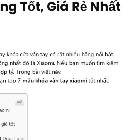
g Tốt, Giá Rẻ Nhất
ay khóa cửa vân tay, có rất nhiều hãng nổi bật.
ộng nhất đó là Xiaomi. Nếu bạn muốn tìm kiếm
p lý. Trong bài viết này,
bạn top 7
mẫu khóa vân tay xiaomi
tốt nhất.
iaomi
 giá tốt
t Door Lock