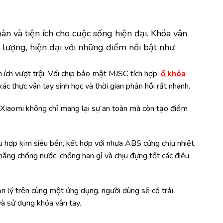
n và tiện ích cho cuộc sống hiện đại. Khóa vân
lượng, hiện đại với những điểm nổi bật như:
 ích vượt trội. Với chip bảo mật MJSC tích hợp,
ổ khóa
c thực vân tay sinh học và thời gian phản hồi rất nhanh.
 Xiaomi không chỉ mang lại sự an toàn mà còn tạo điểm
 hợp kim siêu bền, kết hợp với nhựa ABS cứng chịu nhiệt,
năng chống nước, chống han gỉ và chịu đựng tốt các điều
 lý trên cùng một ứng dụng, người dùng sẽ có trải
và sử dụng khóa vân tay.