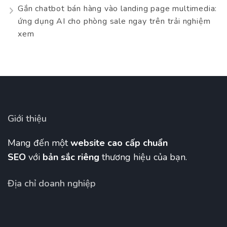
Gắn chatbot bán hàng vào landing page multimedia:
ứng dụng AI cho phòng sale ngay trên trải nghiệm
xem
Giới thiệu
Mang đến một
website cao cấp chuẩn
SEO
với
bản sắc riêng
thương hiệu của bạn.
Địa chỉ doanh nghiệp