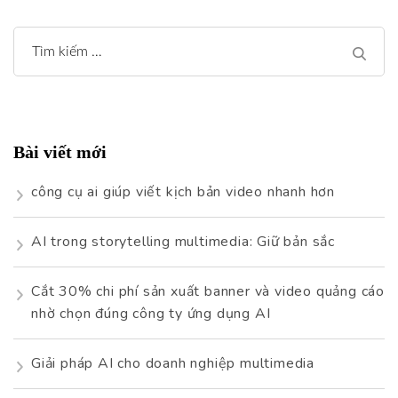
bài
Tìm
viết
kiếm
cho:
Bài viết mới
công cụ ai giúp viết kịch bản video nhanh hơn
AI trong storytelling multimedia: Giữ bản sắc
Cắt 30% chi phí sản xuất banner và video quảng cáo
nhờ chọn đúng công ty ứng dụng AI
Giải pháp AI cho doanh nghiệp multimedia