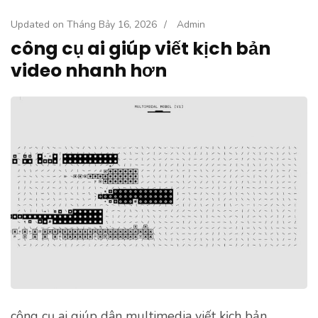
Updated on
Tháng Bảy 16, 2026
/
Admin
công cụ ai giúp viết kịch bản
video nhanh hơn
công cụ ai giúp dân multimedia viết kịch bản,