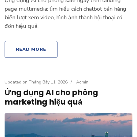
Ứng dụng AI cho phòng sale ngay trên landing
page multimedia: tìm hiểu cách chatbot bán hàng
biến lượt xem video, hình ảnh thành hội thoại có
đơn hiệu quả.
READ MORE
Updated on
Tháng Bảy 11, 2026
/
Admin
Ứng dụng AI cho phòng
marketing hiệu quả