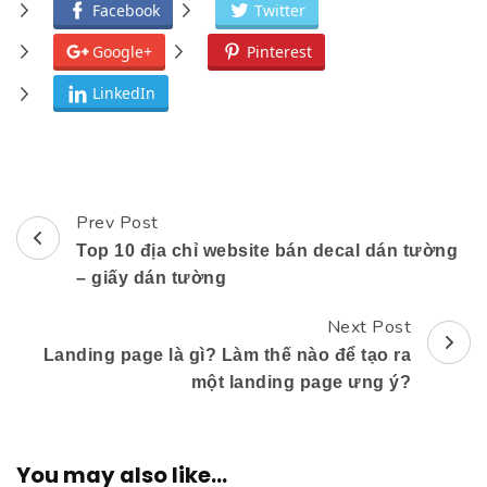
Facebook
Twitter
Google+
Pinterest
LinkedIn
Prev Post
Post
Top 10 địa chỉ website bán decal dán tường
Navigation
– giấy dán tường
Next Post
Landing page là gì? Làm thế nào để tạo ra
một landing page ưng ý?
You may also like...