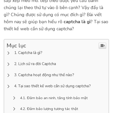
sắp xếp méo mó. tiếp theo được yêu cầu đánh
chúng lại theo thứ tự vào ô bên cạnh? Vậy đấy là
gì? Chúng được sử dụng có mục đích gì? Bài viết
hôm nay sẽ giúp bạn hiểu rõ
captcha là gì
? Tại sao
thiết kế web cần sử dụng captcha?
Mục lục
Captcha là gì?
Lịch sử ra đời Captcha
Captcha hoạt động như thế nào?
Tại sao thiết kế web cần sử dụng captcha?
Đảm bảo an ninh, tăng tính bảo mật
Đảm bảo lượng tương tác thật