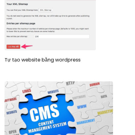
Tự tạo website bằng wordpress