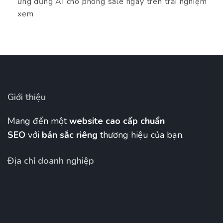
ứng dụng AI cho phòng sale ngay trên trải nghiệm
xem
Giới thiệu
Mang đến một
website cao cấp chuẩn
SEO
với
bản sắc riêng
thương hiệu của bạn.
Địa chỉ doanh nghiệp