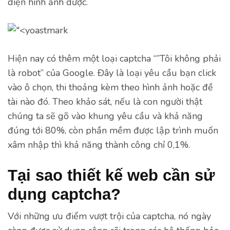
diện hình ảnh được.
Hiện nay có thêm một loại captcha “”Tôi không phải
là robot” của Google. Đây là loại yêu cầu bạn click
vào ô chọn, thi thoảng kèm theo hình ảnh hoặc đề
tài nào đó. Theo khảo sát, nếu là con người thật
chúng ta sẽ gõ vào khung yêu cầu và khả năng
đúng tới 80%, còn phần mềm được lập trình muốn
xâm nhập thì khả năng thành công chỉ 0,1%.
Tại sao thiết kế web cần sử
dụng captcha?
Với những ưu điểm vượt trội của captcha, nó ngày