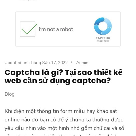
Updated on
Tháng Sáu 17, 2022
/
Admin
Captcha là gì? Tại sao thiết kế
web cần sử dụng captcha?
Blog
Khi điện một thông tin form mẫu hay khảo sát
online nào đó bạn có để ý chúng ta thường được
yêu cầu nhìn vào một hình nhỏ gồm chữ cái và số