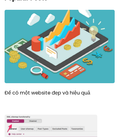
Để có một website đẹp và hiệu quả