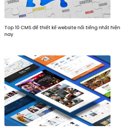
Top 10 CMS để thiết kế website nổi tiếng nhất hiện
nay