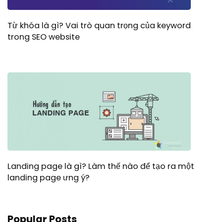
Từ khóa là gì? Vai trò quan trọng của keyword
trong SEO website
Landing page là gì? Làm thế nào để tạo ra một
landing page ưng ý?
Popular Posts