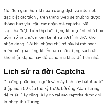
Nói đơn giản hơn, khi bạn dùng dịch vụ internet,
đặc biệt các tác vụ trên trang web sẽ thường được
thông báo yêu cầu các nhận mã captcha. Mã
captcha được hiển thị dưới dạng khung ảnh nhỏ bao
gôm số vã chữ cái xen kẽ nhau với hình thức khó
nhận dạng. Đôi khi những chữ số này bị mờ hoặc
méo mó quá cũng khiến bạn nhận dạng sai hoặc
khó nhận dạng, hãy đổi sang mã khác dễ hơn nhé.
Lịch sử ra đời Captcha
Ý tưởng phân biệt người và máy tính này bắt đầu từ
thập niên 50 của thế kỷ trước bởi ông
Alan Turing
đề xuất. Đây cũng là lý do tại sao captcha được gọi
là phép thử Turing.