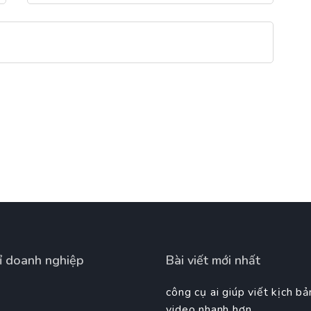
ỉ doanh nghiệp
Bài viết mới nhất
công cụ ai giúp viết kịch bả
video nhanh hơn