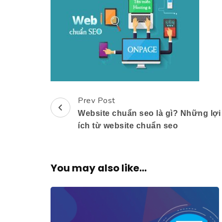
Prev Post
Post
Website chuẩn seo là gì? Những lợi
Navigation
ích từ website chuẩn seo
You may also like...