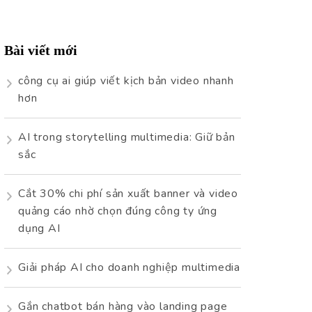
cho:
Bài viết mới
công cụ ai giúp viết kịch bản video nhanh
hơn
AI trong storytelling multimedia: Giữ bản
sắc
Cắt 30% chi phí sản xuất banner và video
quảng cáo nhờ chọn đúng công ty ứng
dụng AI
Giải pháp AI cho doanh nghiệp multimedia
Gắn chatbot bán hàng vào landing page