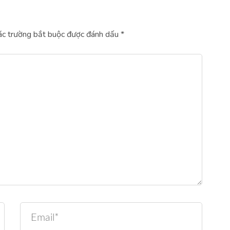
c trường bắt buộc được đánh dấu
*