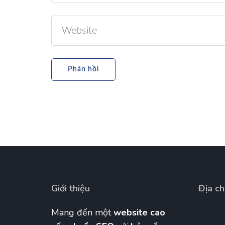
Giới thiệu
Địa ch
Mang đến một
website cao