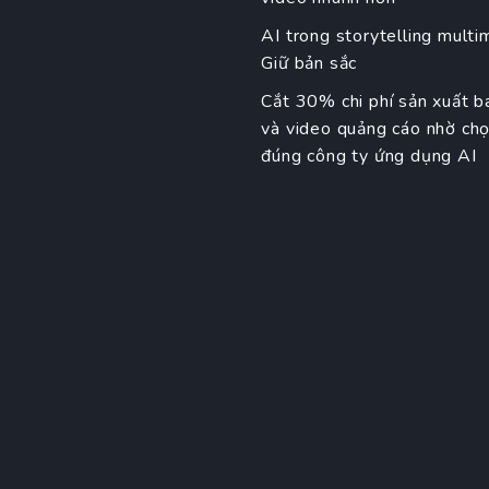
AI trong storytelling multi
Giữ bản sắc
Cắt 30% chi phí sản xuất b
và video quảng cáo nhờ ch
đúng công ty ứng dụng AI