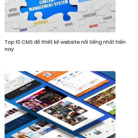
Top 10 CMS để thiết kế website nổi tiếng nhất hiện
nay