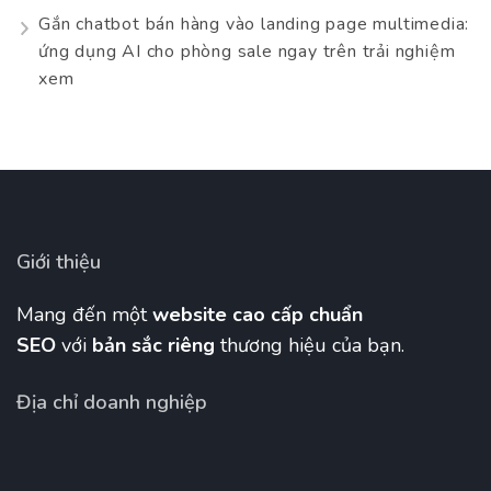
Gắn chatbot bán hàng vào landing page multimedia:
ứng dụng AI cho phòng sale ngay trên trải nghiệm
xem
Giới thiệu
Mang đến một
website cao cấp chuẩn
SEO
với
bản sắc riêng
thương hiệu của bạn.
Địa chỉ doanh nghiệp