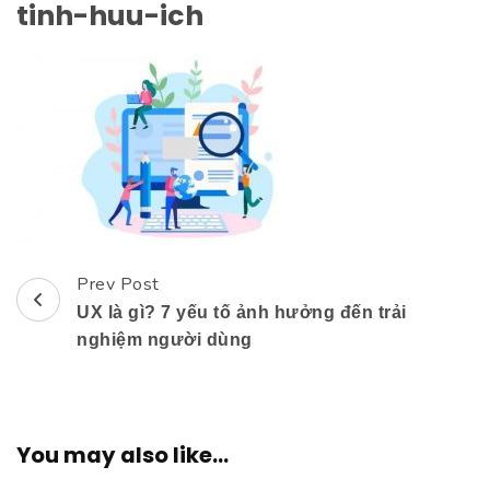
tinh-huu-ich
Prev Post
Post
UX là gì? 7 yếu tố ảnh hưởng đến trải
Navigation
nghiệm người dùng
You may also like...