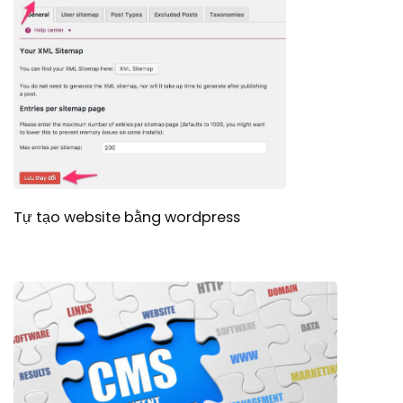
Tự tạo website bằng wordpress