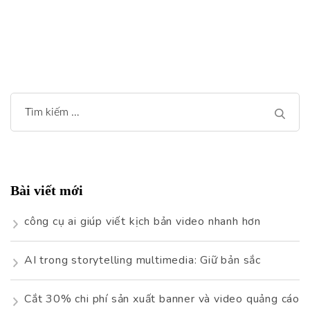
Tìm
kiếm
cho:
Bài viết mới
công cụ ai giúp viết kịch bản video nhanh hơn
AI trong storytelling multimedia: Giữ bản sắc
Cắt 30% chi phí sản xuất banner và video quảng cáo