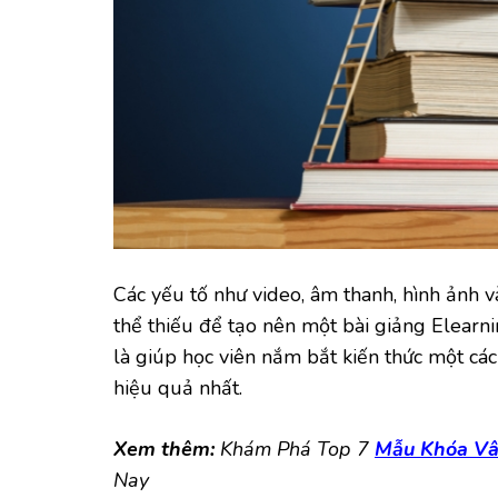
Các yếu tố như video, âm thanh, hình ảnh 
thể thiếu để tạo nên một bài giảng Elearni
là giúp học viên nắm bắt kiến thức một các
hiệu quả nhất.
Xem thêm:
Khám Phá Top 7
Mẫu Khóa Vâ
Nay