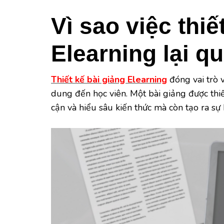
Vì sao việc thiế
Elearning lại q
Thiết kế bài giảng Elearning
đóng vai trò v
dung đến học viên. Một bài giảng được thiế
cận và hiểu sâu kiến thức mà còn tạo ra sự 