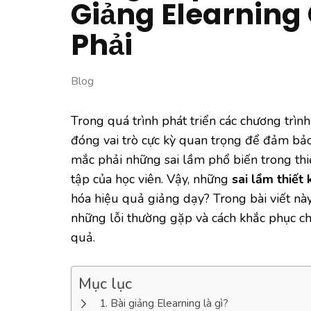
Giảng Elearning
Phải
Blog
Trong quá trình phát triển các chương trình
đóng vai trò cực kỳ quan trọng để đảm bảo
mắc phải những sai lầm phổ biến trong thi
tập của học viên. Vậy, những
sai lầm thiết 
hóa hiệu quả giảng dạy? Trong bài viết nà
những lỗi thường gặp và cách khắc phục c
quả.
Mục lục
Bài giảng Elearning là gì?