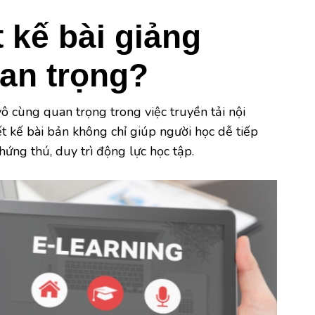
t kế bài giảng
uan trọng?
ô cùng quan trọng trong việc truyền tải nội
t kế bài bản không chỉ giúp người học dễ tiếp
hứng thú, duy trì động lực học tập.