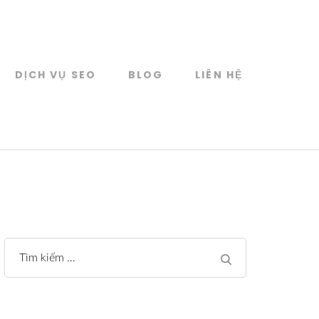
DỊCH VỤ SEO
BLOG
LIÊN HỆ
Tìm
kiếm
cho: