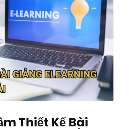
ầm Thiết Kế Bài