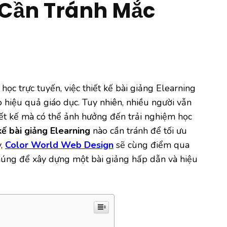
 Cần Tránh Mắc
 học trực tuyến, việc thiết kế bài giảng Elearning
 hiệu quả giáo dục. Tuy nhiên, nhiều người vẫn
ết kế mà có thể ảnh hưởng đến trải nghiệm học
kế bài giảng Elearning
nào cần tránh để tối ưu
y,
Color World Web Design
sẽ cùng điểm qua
húng để xây dựng một bài giảng hấp dẫn và hiệu