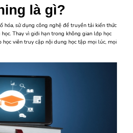
ning là gì?
số hóa, sử dụng công nghệ để truyền tải kiến thức
học. Thay vì giới hạn trong không gian lớp học
 học viên truy cập nội dung học tập mọi lúc, mọi