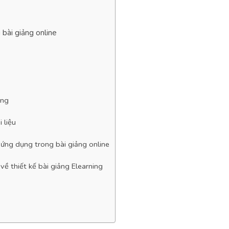
 bài giảng online
g
ộng
 liệu
 ứng dụng trong bài giảng online
ề thiết kế bài giảng Elearning