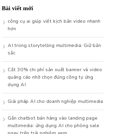
Bài viết mới
công cụ ai giúp viết kịch bản video nhanh
hơn
AI trong storytelling multimedia: Giữ bản
sắc
Cắt 30% chi phí sản xuất banner và video
quảng cáo nhờ chọn đúng công ty ứng
dụng AI
Giải pháp AI cho doanh nghiệp multimedia
Gắn chatbot bán hàng vào landing page
multimedia: ứng dụng AI cho phòng sale
ngay trên trải nghiệm xem