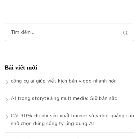
Tìm
kiếm
cho:
Bài viết mới
công cụ ai giúp viết kịch bản video nhanh hơn
AI trong storytelling multimedia: Giữ bản sắc
Cắt 30% chi phí sản xuất banner và video quảng cáo
nhờ chọn đúng công ty ứng dụng AI