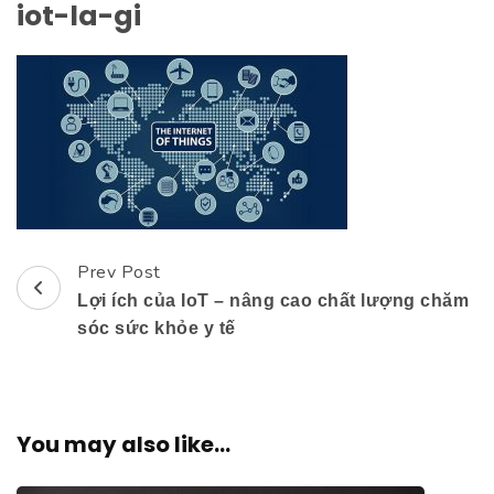
iot-la-gi
Prev Post
Post
Lợi ích của IoT – nâng cao chất lượng chăm
Navigation
sóc sức khỏe y tế
You may also like...