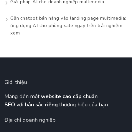
Giải pháp AI cho doanh nghiệp multimedia
Gắn chatbot bán hàng vào landing page multimedia:
ứng dụng AI cho phòng sale ngay trên trải nghiệm
xem
Giới thiệu
Mang đến một
website cao cấp chuẩn
SEO
với
bản sắc riêng
thương hiệu của bạn.
Địa chỉ doanh nghiệp