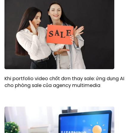
Khi portfolio video chốt đơn thay sale: ứng dụng AI
cho phòng sale của agency multimedia