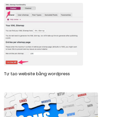
Tự tạo website bằng wordpress