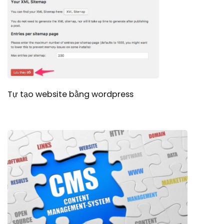
Tự tạo website bằng wordpress