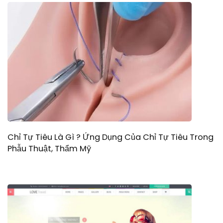
Chỉ Tự Tiêu Là Gì ? Ứng Dụng Của Chỉ Tự Tiêu Trong
Phẫu Thuật, Thẩm Mỹ