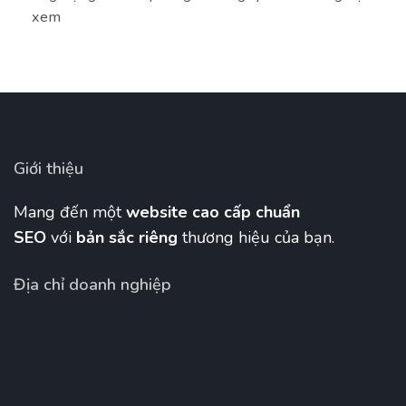
xem
Giới thiệu
Mang đến một
website cao cấp chuẩn
SEO
với
bản sắc riêng
thương hiệu của bạn.
Địa chỉ doanh nghiệp