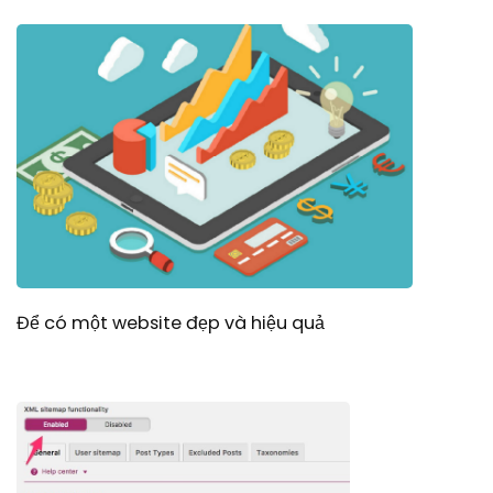
Để có một website đẹp và hiệu quả