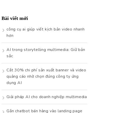
cho:
Bài viết mới
công cụ ai giúp viết kịch bản video nhanh
hơn
AI trong storytelling multimedia: Giữ bản
sắc
Cắt 30% chi phí sản xuất banner và video
quảng cáo nhờ chọn đúng công ty ứng
dụng AI
Giải pháp AI cho doanh nghiệp multimedia
Gắn chatbot bán hàng vào landing page