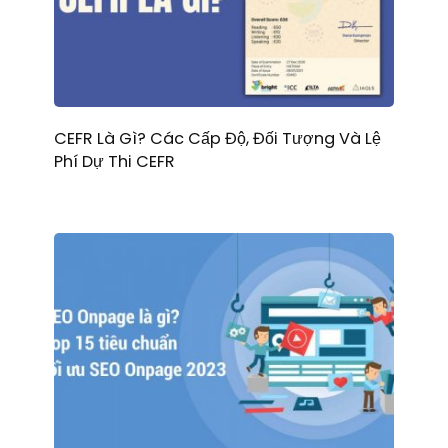
CEFR Là Gì? Các Cấp Độ, Đối Tượng Và Lệ
Phí Dự Thi CEFR