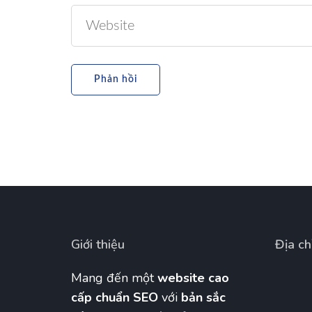
Giới thiệu
Địa ch
Mang đến một
website cao
cấp chuẩn SEO
với
bản sắc