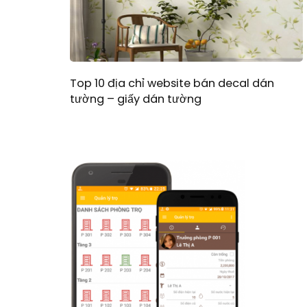
Top 10 địa chỉ website bán decal dán
tường – giấy dán tường