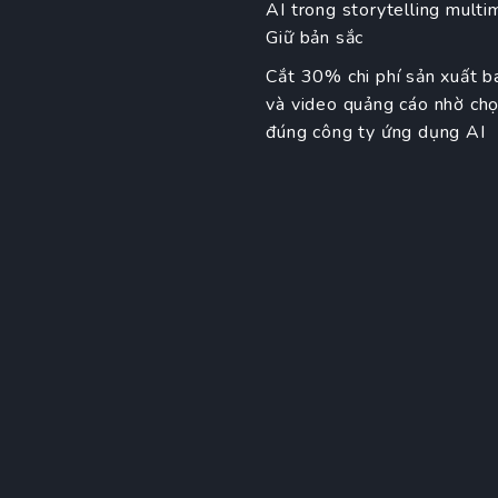
AI trong storytelling multi
Giữ bản sắc
Cắt 30% chi phí sản xuất b
và video quảng cáo nhờ ch
đúng công ty ứng dụng AI