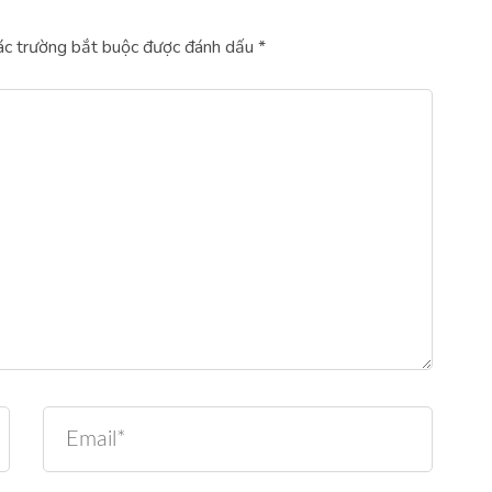
c trường bắt buộc được đánh dấu
*