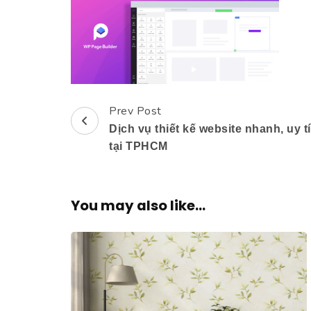
Prev Post
Post
Dịch vụ thiết kế website nhanh, uy t
Navigation
tại TPHCM
You may also like...