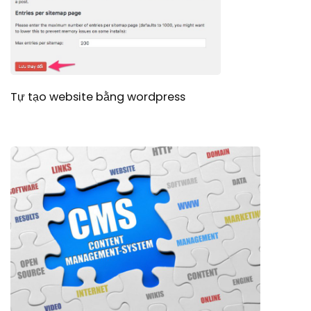
Tự tạo website bằng wordpress