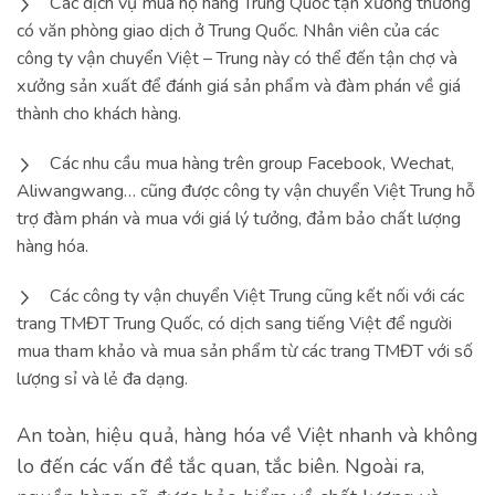
Các dịch vụ mua hộ hàng Trung Quốc tận xưởng thường
có văn phòng giao dịch ở Trung Quốc. Nhân viên của các
công ty vận chuyển Việt – Trung này có thể đến tận chợ và
xưởng sản xuất để đánh giá sản phẩm và đàm phán về giá
thành cho khách hàng.
Các nhu cầu mua hàng trên group Facebook, Wechat,
Aliwangwang… cũng được công ty vận chuyển Việt Trung hỗ
trợ đàm phán và mua với giá lý tưởng, đảm bảo chất lượng
hàng hóa.
Các công ty vận chuyển Việt Trung cũng kết nối với các
trang TMĐT Trung Quốc, có dịch sang tiếng Việt để người
mua tham khảo và mua sản phẩm từ các trang TMĐT với số
lượng sỉ và lẻ đa dạng.
An toàn, hiệu quả, hàng hóa về Việt nhanh và không
lo đến các vấn đề tắc quan, tắc biên. Ngoài ra,