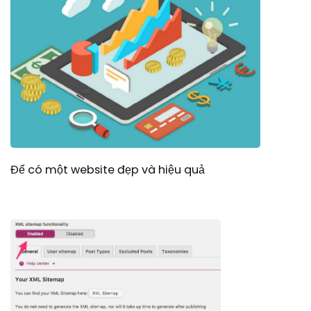
Để có một website đẹp và hiệu quả