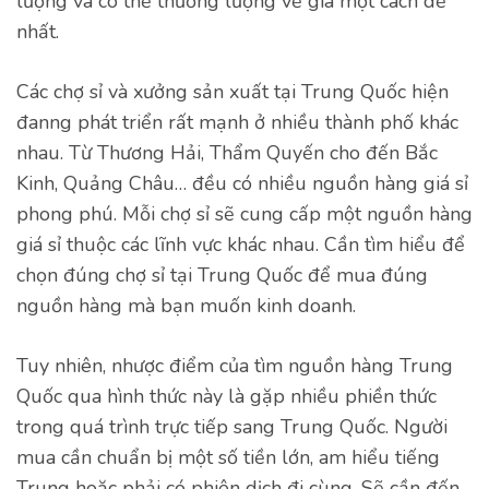
lượng và có thể thương lượng về giá một cách dễ
nhất.
Các chợ sỉ và xưởng sản xuất tại Trung Quốc hiện
đanng phát triển rất mạnh ở nhiều thành phố khác
nhau. Từ Thương Hải, Thẩm Quyến cho đến Bắc
Kinh, Quảng Châu… đều có nhiều nguồn hàng giá sỉ
phong phú. Mỗi chợ sỉ sẽ cung cấp một nguồn hàng
giá sỉ thuộc các lĩnh vực khác nhau. Cần tìm hiểu để
chọn đúng chợ sỉ tại Trung Quốc để mua đúng
nguồn hàng mà bạn muốn kinh doanh.
Tuy nhiên, nhược điểm của tìm nguồn hàng Trung
Quốc qua hình thức này là gặp nhiều phiền thức
trong quá trình trực tiếp sang Trung Quốc. Người
mua cần chuẩn bị một số tiền lớn, am hiểu tiếng
Trung hoặc phải có phiên dịch đi cùng. Sẽ cần đến