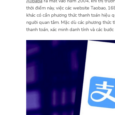
Alibaba
ra mắt vào năm 2004, khi thị trườn
thời điểm này, việc các website Taobao, 16
khác có cần phương thức thanh toán hiệu q
người quan tâm. Mặc dù các phương thức t
thanh toán, xác minh danh tính và các bước 