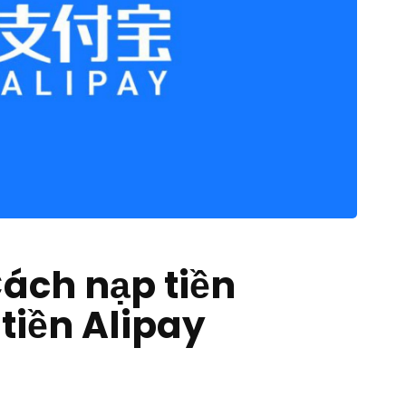
Cách nạp tiền
tiền Alipay