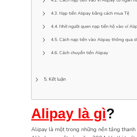
Cách nạp tiền vào ví Alipay từ ngân h
Nạp tiền Alipay bằng cách mua Tệ
Nhờ người quen nạp tiền hộ vào ví Ali
Cách nạp tiền vào Alipay thông qua d
Cách chuyển tiền Alipay
Kết luận
Alipay là gì
?
Alipay là một trong những nền tảng thanh 