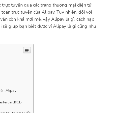
trực tuyến qua các trang thương mại điện tử
oán trực tuyến của Alipay. Tuy nhiên, đối với
vẫn còn khá mới mẻ, vậy Alipay là gì, cách nạp
i
sẽ giúp bạn biết được ví Alipay là gì cũng như
iền Alipay
astercard/JCB