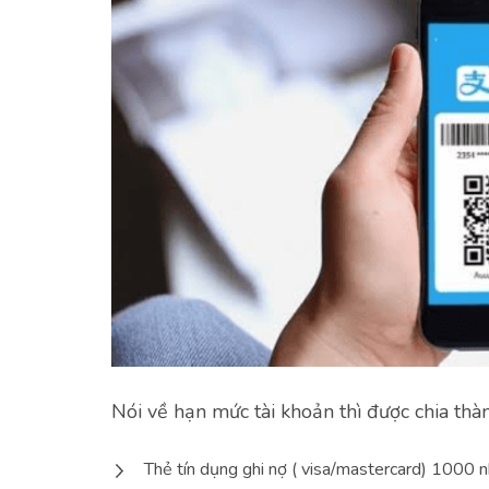
Nói về hạn mức tài khoản thì được chia thà
Thẻ tín dụng ghi nợ ( visa/mastercard) 1000 n