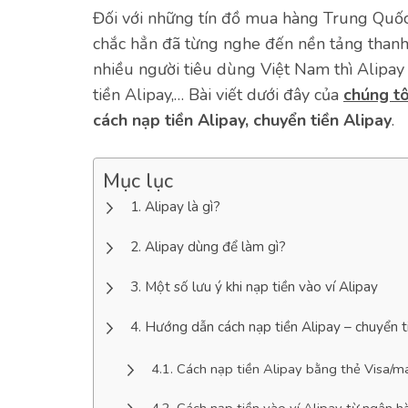
Đối với những tín đồ mua hàng Trung Quốc 
chắc hẳn đã từng nghe đến nền tảng thanh t
nhiều người tiêu dùng Việt Nam thì Alipay 
tiền Alipay,… Bài viết dưới đây của
chúng tô
cách
nạp tiền Alipay, chuyển tiền Alipay
.
Mục lục
Alipay là gì?
Alipay dùng để làm gì?
Một số lưu ý khi nạp tiền vào ví Alipay
Hướng dẫn cách nạp tiền Alipay – chuyển t
Cách nạp tiền Alipay bằng thẻ Visa/m