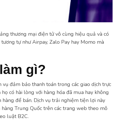
 tảng thương mại điện tử vô cùng hiệu quả và có
ay tương tự như Airpay, Zalo Pay hay Momo mà
làm gì?
h vụ đảm bảo thanh toán trong các giao dịch trực
m họ có hài lòng với hàng hóa đã mua hay không
h hàng để bán. Dịch vụ trải nghiệm tiện lợi này
a hàng Trung Quốc trên các trang web theo mô
heo luật B2C.