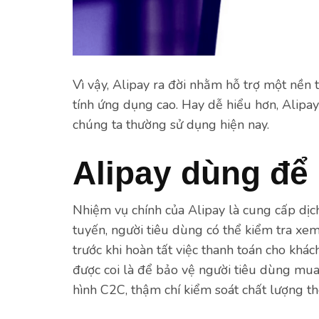
Vì vậy, Alipay ra đời nhằm hỗ trợ một nền
tính ứng dụng cao. Hay dễ hiểu hơn, Alip
chúng ta thường sử dụng hiện nay.
Alipay dùng để 
Nhiệm vụ chính của Alipay là cung cấp dịc
tuyến, người tiêu dùng có thể kiểm tra xe
trước khi hoàn tất việc thanh toán cho khác
được coi là để bảo vệ người tiêu dùng mu
hình C2C, thậm chí kiểm soát chất lượng t