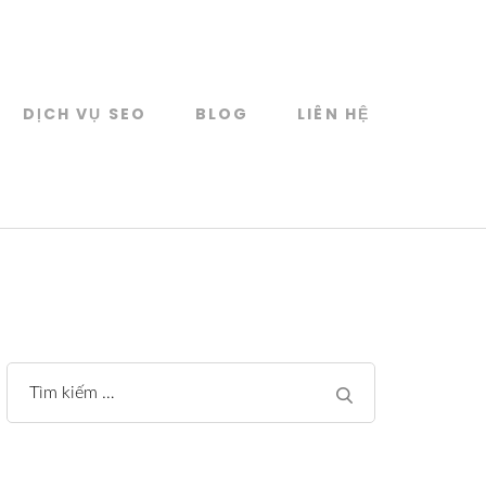
DỊCH VỤ SEO
BLOG
LIÊN HỆ
Tìm
kiếm
cho: