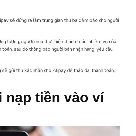
Alipay sẽ đứng ra làm trung gian thứ ba đảm bảo cho người
ương lượng, người mua thực hiện thanh toán, nhiệm vụ của
h toán, sau đó thông báo người bán nhận hàng, yêu cầu
sẽ gửi thư xác nhận cho Alipay để tháo đai thanh toán,
 nạp tiền vào ví