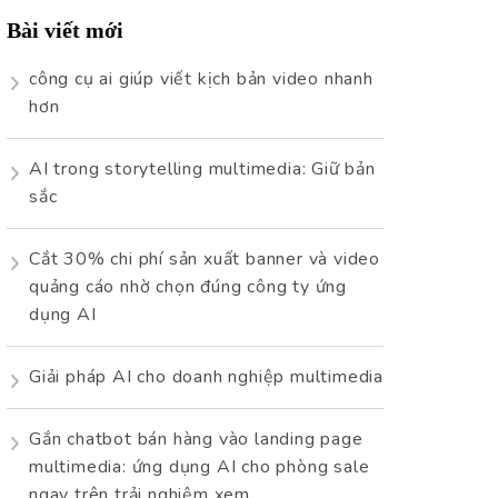
Bài viết mới
công cụ ai giúp viết kịch bản video nhanh
hơn
AI trong storytelling multimedia: Giữ bản
sắc
Cắt 30% chi phí sản xuất banner và video
quảng cáo nhờ chọn đúng công ty ứng
dụng AI
Giải pháp AI cho doanh nghiệp multimedia
Gắn chatbot bán hàng vào landing page
multimedia: ứng dụng AI cho phòng sale
ngay trên trải nghiệm xem