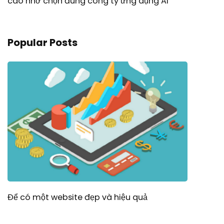
cáo nhờ chọn đúng công ty ứng dụng AI
Popular Posts
Để có một website đẹp và hiệu quả