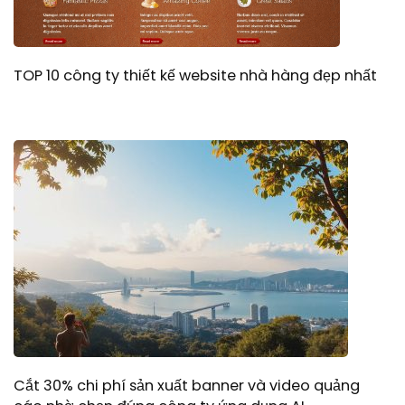
TOP 10 công ty thiết kế website nhà hàng đẹp nhất
Cắt 30% chi phí sản xuất banner và video quảng