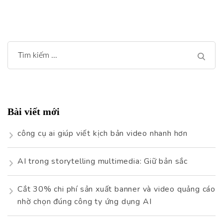
Tìm
kiếm
cho:
Bài viết mới
công cụ ai giúp viết kịch bản video nhanh hơn
AI trong storytelling multimedia: Giữ bản sắc
Cắt 30% chi phí sản xuất banner và video quảng cáo
nhờ chọn đúng công ty ứng dụng AI