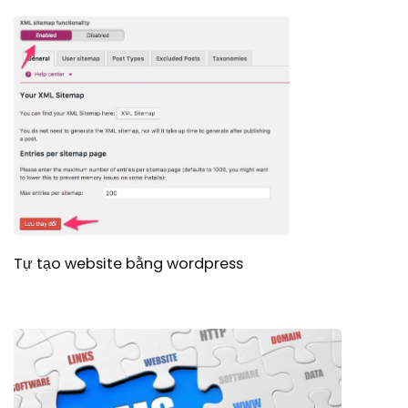
Tự tạo website bằng wordpress