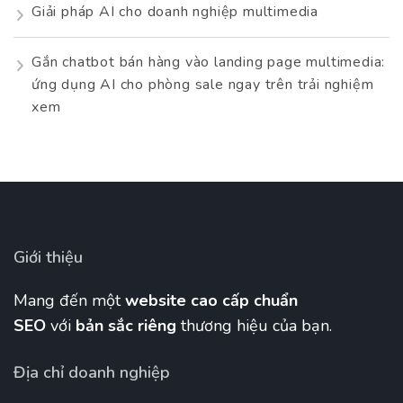
Giải pháp AI cho doanh nghiệp multimedia
Gắn chatbot bán hàng vào landing page multimedia:
ứng dụng AI cho phòng sale ngay trên trải nghiệm
xem
Giới thiệu
Mang đến một
website cao cấp chuẩn
SEO
với
bản sắc riêng
thương hiệu của bạn.
Địa chỉ doanh nghiệp