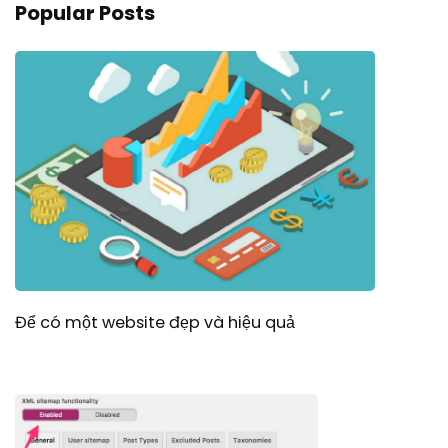
Popular Posts
Để có một website đẹp và hiệu quả