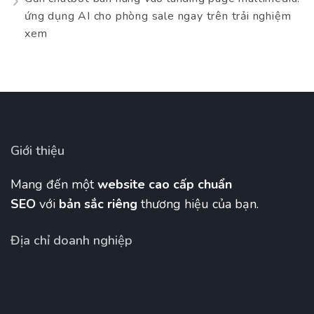
ứng dụng AI cho phòng sale ngay trên trải nghiệm
xem
Giới thiệu
Mang đến một
website cao cấp chuẩn
SEO
với
bản sắc riêng
thương hiệu của bạn.
Địa chỉ doanh nghiệp