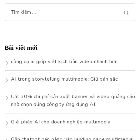
Tìm
kiếm
cho:
Bài viết mới
công cụ ai giúp viết kịch bản video nhanh hơn
AI trong storytelling multimedia: Giữ bản sắc
Cắt 30% chi phí sản xuất banner và video quảng cáo
nhờ chọn đúng công ty ứng dụng AI
Giải pháp AI cho doanh nghiệp multimedia
Gắn chatbot bán hàng vào landing page multimedia: