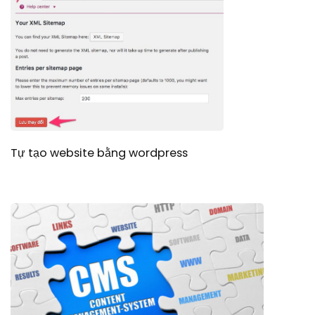
Tự tạo website bằng wordpress