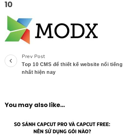
10
Prev Post
Post
Top 10 CMS để thiết kế website nổi tiếng
Navigation
nhất hiện nay
You may also like...