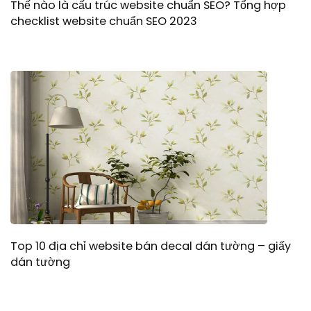
Thế nào là cấu trúc website chuẩn SEO? Tổng hợp
checklist website chuẩn SEO 2023
Top 10 địa chỉ website bán decal dán tường – giấy
dán tường