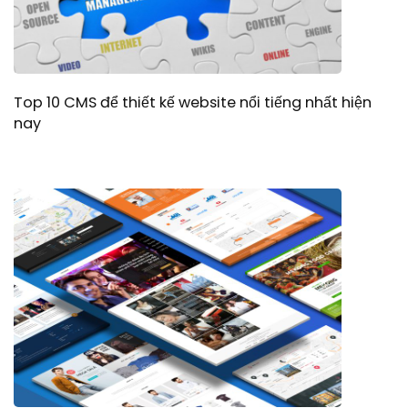
Top 10 CMS để thiết kế website nổi tiếng nhất hiện
nay