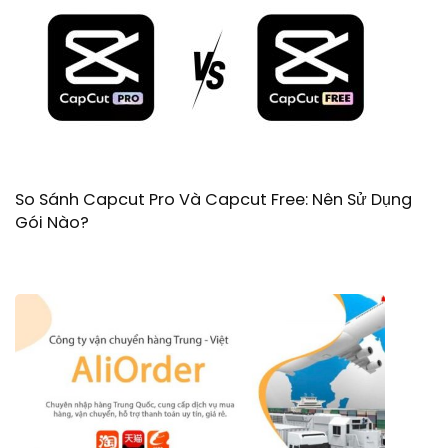
So Sánh Capcut Pro Và Capcut Free: Nên Sử Dụng
Gói Nào?