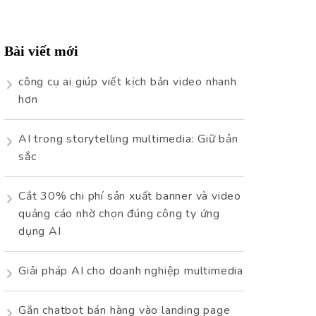
cho:
Bài viết mới
công cụ ai giúp viết kịch bản video nhanh
hơn
AI trong storytelling multimedia: Giữ bản
sắc
Cắt 30% chi phí sản xuất banner và video
quảng cáo nhờ chọn đúng công ty ứng
dụng AI
Giải pháp AI cho doanh nghiệp multimedia
Gắn chatbot bán hàng vào landing page