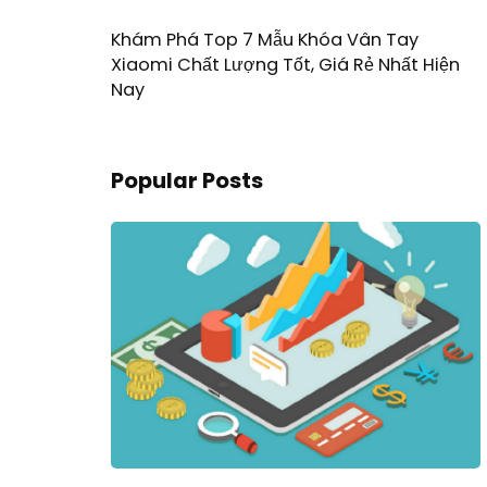
Khám Phá Top 7 Mẫu Khóa Vân Tay
Xiaomi Chất Lượng Tốt, Giá Rẻ Nhất Hiện
Nay
Popular Posts