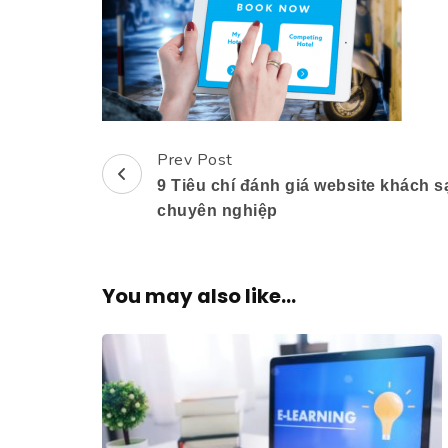
Prev Post
Post
9 Tiêu chí đánh giá website khách s
Navigation
chuyên nghiệp
You may also like...