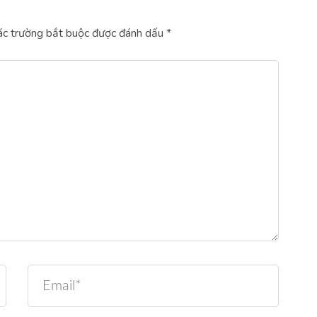
c trường bắt buộc được đánh dấu
*