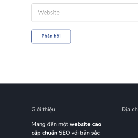
Giới thiệu
Địa ch
Mang đến một
website cao
cấp chuẩn SEO
với
bản sắc