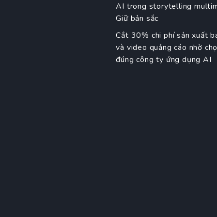
AI trong storytelling multi
Giữ bản sắc
Cắt 30% chi phí sản xuất b
và video quảng cáo nhờ ch
đúng công ty ứng dụng AI