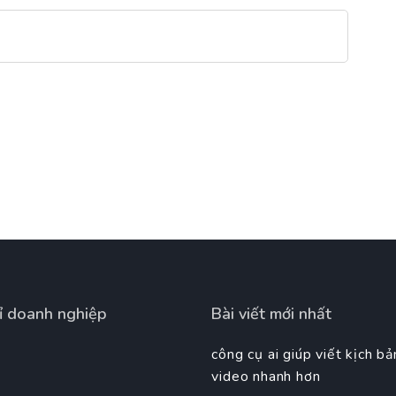
ỉ doanh nghiệp
Bài viết mới nhất
công cụ ai giúp viết kịch bả
video nhanh hơn