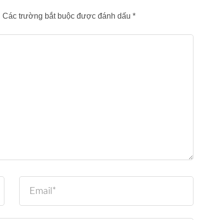
.
Các trường bắt buộc được đánh dấu
*