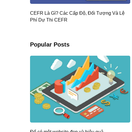
CEFR Là Gì? Các Cấp Độ, Đối Tượng Và Lệ
Phí Dự Thi CEFR
Popular Posts
Để có một website đẹp và hiệu quả