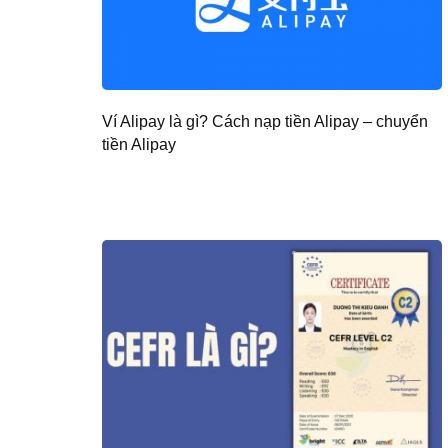
Ví Alipay là gì? Cách nạp tiền Alipay – chuyển
tiền Alipay