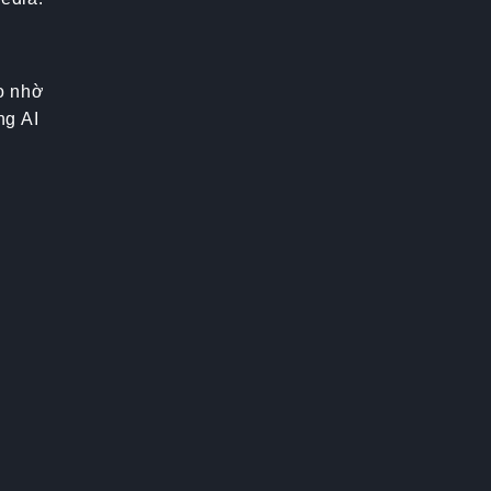
o nhờ
ng AI