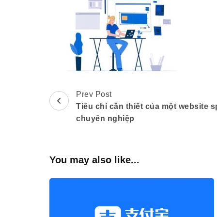
Prev Post
Post
Tiêu chí cần thiết của một website s
Navigation
chuyên nghiệp
You may also like...