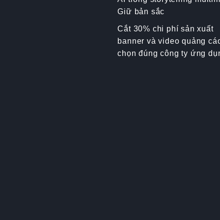
Giữ bản sắc
Cắt 30% chi phí sản xuất
banner và video quảng cá
chọn đúng công ty ứng dụ