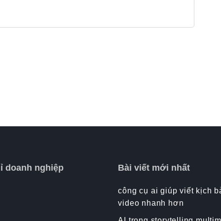
hỉ doanh nghiệp
Bài viết mới nhất
công cụ ai giúp viết kịch 
video nhanh hơn
AI trong storytelling multi