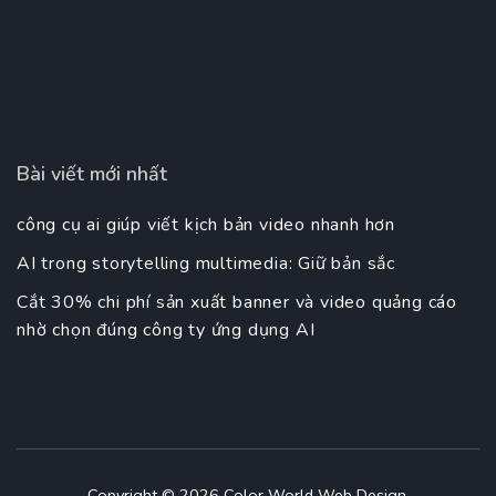
Bài viết mới nhất
công cụ ai giúp viết kịch bản video nhanh hơn
AI trong storytelling multimedia: Giữ bản sắc
Cắt 30% chi phí sản xuất banner và video quảng cáo
nhờ chọn đúng công ty ứng dụng AI
Copyright © 2026
Color World Web Design
.