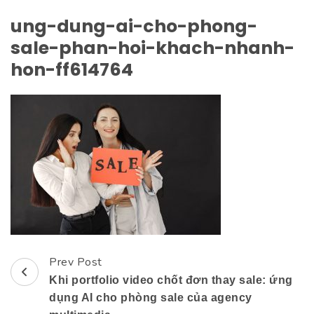
ung-dung-ai-cho-phong-
sale-phan-hoi-khach-nhanh-
hon-ff614764
Prev Post
Post
Khi portfolio video chốt đơn thay sale: ứng
Navigation
dụng AI cho phòng sale của agency