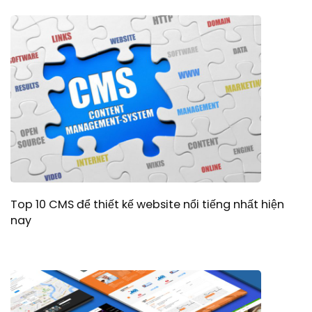
Top 10 CMS để thiết kế website nổi tiếng nhất hiện
nay