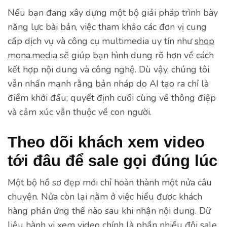
Nếu bạn đang xây dựng một bộ giải pháp trình bày
năng lực bài bản, việc tham khảo các đơn vị cung
cấp dịch vụ và công cụ multimedia uy tín như
shop
mona.media
sẽ giúp bạn hình dung rõ hơn về cách
kết hợp nội dung và công nghệ. Dù vậy, chúng tôi
vẫn nhấn mạnh rằng bản nháp do AI tạo ra chỉ là
điểm khởi đầu; quyết định cuối cùng về thông điệp
và cảm xúc vẫn thuộc về con người.
Theo dõi khách xem video
tới đâu để sale gọi đúng lúc
Một bộ hồ sơ đẹp mới chỉ hoàn thành một nửa câu
chuyện. Nửa còn lại nằm ở việc hiểu được khách
hàng phản ứng thế nào sau khi nhận nội dung. Dữ
liệu hành vi xem video chính là phần nhiều đội sale