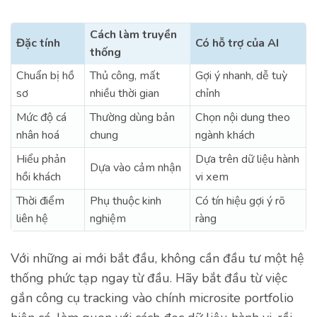
Cách làm truyền
Đặc tính
Có hỗ trợ của AI
thống
Chuẩn bị hồ
Thủ công, mất
Gợi ý nhanh, dễ tuỳ
sơ
nhiều thời gian
chỉnh
Mức độ cá
Thường dùng bản
Chọn nội dung theo
nhân hoá
chung
ngành khách
Hiểu phản
Dựa trên dữ liệu hành
Dựa vào cảm nhận
hồi khách
vi xem
Thời điểm
Phụ thuộc kinh
Có tín hiệu gợi ý rõ
liên hệ
nghiệm
ràng
Với những ai mới bắt đầu, không cần đầu tư một hệ
thống phức tạp ngay từ đầu. Hãy bắt đầu từ việc
gắn công cụ tracking vào chính microsite portfolio