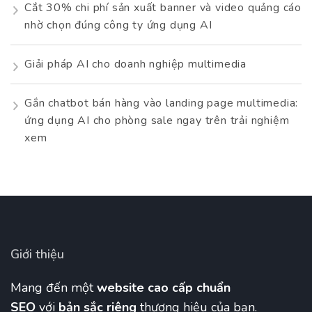
Cắt 30% chi phí sản xuất banner và video quảng cáo
nhờ chọn đúng công ty ứng dụng AI
Giải pháp AI cho doanh nghiệp multimedia
Gắn chatbot bán hàng vào landing page multimedia:
ứng dụng AI cho phòng sale ngay trên trải nghiệm
xem
Giới thiệu
Mang đến một
website cao cấp chuẩn
SEO
với
bản sắc riêng
thương hiệu của bạn.