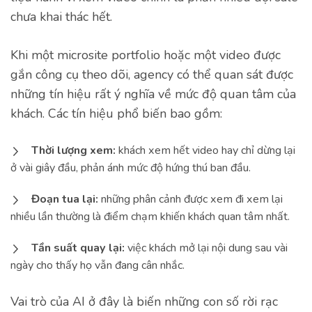
chưa khai thác hết.
Khi một microsite portfolio hoặc một video được
gắn công cụ theo dõi, agency có thể quan sát được
những tín hiệu rất ý nghĩa về mức độ quan tâm của
khách. Các tín hiệu phổ biến bao gồm:
Thời lượng xem:
khách xem hết video hay chỉ dừng lại
ở vài giây đầu, phản ánh mức độ hứng thú ban đầu.
Đoạn tua lại:
những phân cảnh được xem đi xem lại
nhiều lần thường là điểm chạm khiến khách quan tâm nhất.
Tần suất quay lại:
việc khách mở lại nội dung sau vài
ngày cho thấy họ vẫn đang cân nhắc.
Vai trò của AI ở đây là biến những con số rời rạc