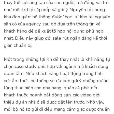
thay thế sự sáng tạo của con người, mà đóng vai trò
như một trợ lý sắp xếp và gợi ý. Nguyên lý chung
khá đơn giản: hệ thống được “học” từ kho tài nguyên
sẵn có của agency, sau đó dựa trên thông tin về
khách hàng để đề xuất tổ hợp nội dung phù hợp
nhất. Điều này giúp đội sale rút ngắn đáng kể thời
gian chuẩn bị.
Một trong những lợi ích dễ thấy nhất là khả năng tự
chọn case study phù hợp với ngành mà khách đang
quan tâm. Nếu khách hàng hoạt động trong lĩnh
vực ẩm thực, hệ thống sẽ ưu tiên gợi ý những dự án
từng thực hiện cho nhà hàng, quán cà phê; nếu
khách thuộc ngành bất động sản, các video giới
thiệu dự án nhà ở sẽ được đặt lên trước. Nhờ vậy,
mỗi bộ hồ sơ gửi đi đều mang cảm giác được chuẩn