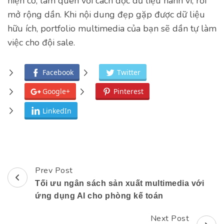
hiện có, làm quen với cách đọc dữ liệu hành vi, rồi
mở rộng dần. Khi nội dung đẹp gặp được dữ liệu
hữu ích, portfolio multimedia của bạn sẽ dần tự làm
việc cho đội sale.
Facebook
Twitter
Google+
Pinterest
LinkedIn
Prev Post
Post
Tối ưu ngân sách sản xuất multimedia với
Navigation
ứng dụng AI cho phòng kế toán
Next Post