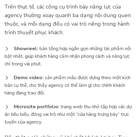
Trên thực tế, các công cụ trình bày năng lực của
agency thường xoay quanh ba dạng nội dung quen
thuộc, và mỗi dạng đều có vai trò riêng trong hành
trình thuyết phục khách:
Showreel:
bản tổng hợp ngắn gọn những tác phẩm nổi
bật nhất, giúp khách hàng cảm nhận phong cách và năng lực
chỉ trong vài phút.
Demo video:
sản phẩm mẫu được dựng theo một kịch
bản cụ thể, cho thấy agency có thể làm gì cho chính khách
hàng đang trao đổi.
Microsite portfolio:
trang web thu nhỏ tập hợp các dự
án tiêu biểu, đóng vai trò như một “cửa hàng trưng bày” trực
tuyến của agency.