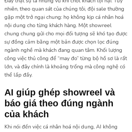
Đây thật sự là những vũ khí chốt khách lợi hại. Tuy
nhiên, theo quan sát của chúng tôi, đội sale thường
gặp một trở ngại chung: họ không kịp cá nhân hoá
nội dung cho từng khách hàng. Một showreel
chung chung gửi cho mọi đối tượng sẽ khó tạo được
sự đồng cảm bằng một bản được chọn lọc đúng
ngành nghề mà khách đang quan tâm. Khối lượng
công việc thủ công để “may đo” từng bộ hồ sơ là rất
lớn, và đây chính là khoảng trống mà công nghệ có
thể lấp đầy.
AI giúp ghép showreel và
báo giá theo đúng ngành
của khách
Khi nói đến việc cá nhân hoá nội dung, AI không