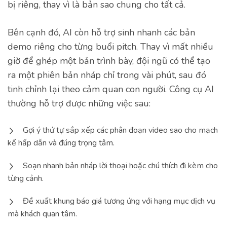
bị riêng, thay vì là bản sao chung cho tất cả.
Bên cạnh đó, AI còn hỗ trợ sinh nhanh các bản
demo riêng cho từng buổi pitch. Thay vì mất nhiều
giờ để ghép một bản trình bày, đội ngũ có thể tạo
ra một phiên bản nháp chỉ trong vài phút, sau đó
tinh chỉnh lại theo cảm quan con người. Công cụ AI
thường hỗ trợ được những việc sau:
Gợi ý thứ tự sắp xếp các phân đoạn video sao cho mạch
kể hấp dẫn và đúng trọng tâm.
Soạn nhanh bản nháp lời thoại hoặc chú thích đi kèm cho
từng cảnh.
Đề xuất khung báo giá tương ứng với hạng mục dịch vụ
mà khách quan tâm.