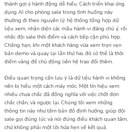
thành gợi ý hành động dễ hiểu. Cách triển khai ứng
dụng AI cho phòng sale trong tình huống này
thường đi theo nguyên lý: hệ thống tổng hợp dữ
liệu xem, nhận diện các mẫu hành vi đáng chú ý, rồi
nhắc đội sale thời điểm và cách tiếp cận phù hợp.
Chẳng hạn, khi một khách hàng vừa xem trọn vẹn
bản demo và quay lại lần thứ hai, đó có thể là thời
điểm vàng để chủ động liên hệ trao đổi thêm.
Điều quan trọng cần lưu ý là dữ liệu hành vi không
nên bị hiểu một cách máy móc. Một tín hiệu xem
nhiều chưa chắc đã đồng nghĩa với việc chốt đơn
chắc chắn, và ngược lại. Chúng tôi xem những
thông tin này như tấm bản đồ định hướng, giúp đội
sale gọi đúng lúc và nói đúng điều khách quan tâm,
chứ không phải một lời hứa hẹn về kết quả.