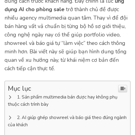
đúng cách trước khách hàng. Đây chính là lúc
ứng
dụng AI cho phòng sale
trở thành chủ đề được
nhiều agency multimedia quan tâm. Thay vì để đội
bán hàng vất vả chuẩn bị từng bộ hồ sơ giới thiệu,
công nghệ ngày nay có thể giúp portfolio video,
showreel và báo giá tự “làm việc” theo cách thông
minh hơn. Bài viết này sẽ giúp bạn hình dung tổng
quan về xu hướng này, từ khái niệm cơ bản đến
cách tiếp cận thực tế.
Mục lục
Sản phẩm multimedia bán được hay không phụ
thuộc cách trình bày
AI giúp ghép showreel và báo giá theo đúng ngành
của khách