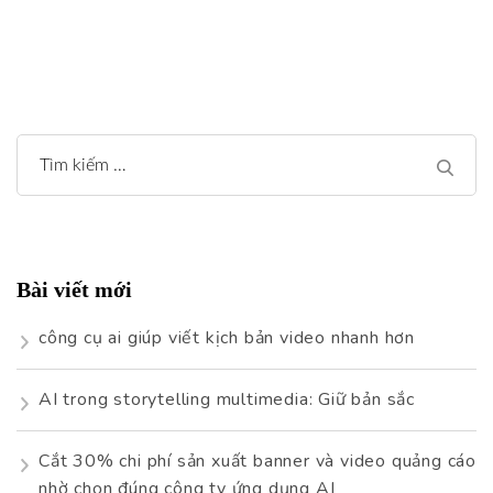
Tìm
kiếm
cho:
Bài viết mới
công cụ ai giúp viết kịch bản video nhanh hơn
AI trong storytelling multimedia: Giữ bản sắc
Cắt 30% chi phí sản xuất banner và video quảng cáo
nhờ chọn đúng công ty ứng dụng AI