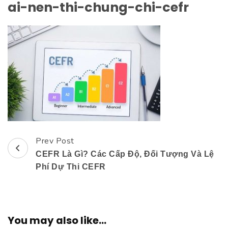
ai-nen-thi-chung-chi-cefr
Prev Post
Post
CEFR Là Gì? Các Cấp Độ, Đối Tượng Và Lệ
Navigation
Phí Dự Thi CEFR
You may also like...