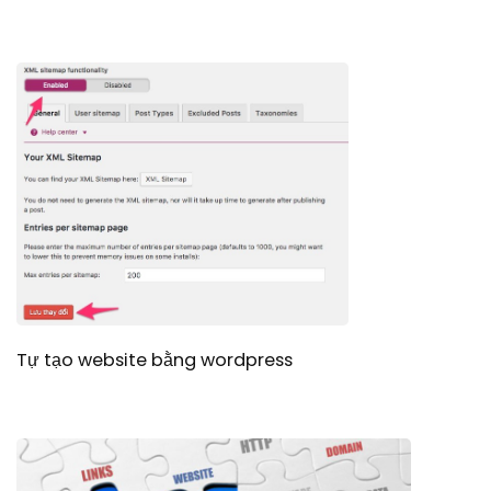
Tự tạo website bằng wordpress