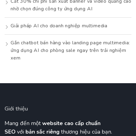
Cắt 30% chi phí sản xuất banner và video quảng cáo
nhờ chọn đúng công ty ứng dụng AI
Giải pháp AI cho doanh nghiệp multimedia
Gắn chatbot bán hàng vào landing page multimedia:
ứng dụng AI cho phòng sale ngay trên trải nghiệm
xem
Giới thiệu
Mang đến một
website cao cấp chuẩn
SEO
với
bản sắc riêng
thương hiệu của bạn.