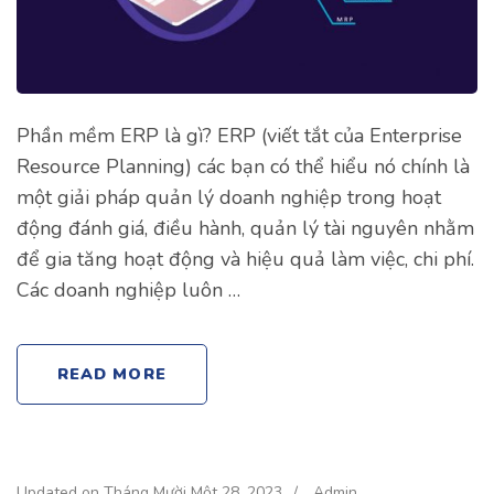
Phần mềm ERP là gì? ERP (viết tắt của Enterprise
Resource Planning) các bạn có thể hiểu nó chính là
một giải pháp quản lý doanh nghiệp trong hoạt
động đánh giá, điều hành, quản lý tài nguyên nhằm
để gia tăng hoạt động và hiệu quả làm việc, chi phí.
Các doanh nghiệp luôn …
READ MORE
Updated on
Tháng Mười Một 28, 2023
/
Admin