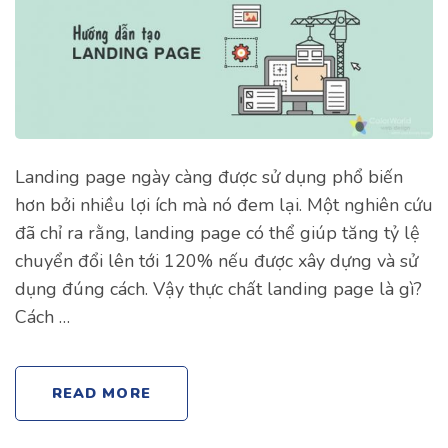
Landing page ngày càng được sử dụng phổ biến
hơn bởi nhiều lợi ích mà nó đem lại. Một nghiên cứu
đã chỉ ra rằng, landing page có thể giúp tăng tỷ lệ
chuyển đổi lên tới 120% nếu được xây dựng và sử
dụng đúng cách. Vậy thực chất landing page là gì?
Cách …
READ MORE