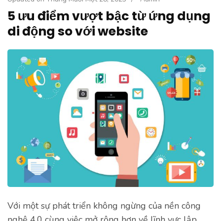
5 ưu điểm vượt bậc từ ứng dụng
di động so với website
Với một sự phát triển không ngừng của nền công
nghệ 4.0 cùng việc mở rộng hơn về lĩnh vực lập