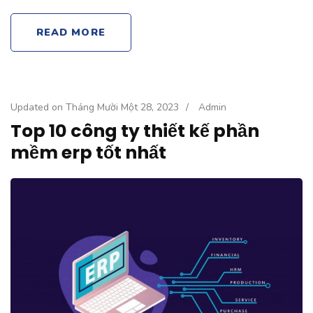
READ MORE
Updated on
Tháng Mười Một 28, 2023
/
Admin
Top 10 công ty thiết kế phần
mềm erp tốt nhất