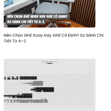
Nên Chọn Ghế Xoay Hay Ghế Cố Định? So Sánh Chi
Tiết Từ A–Z