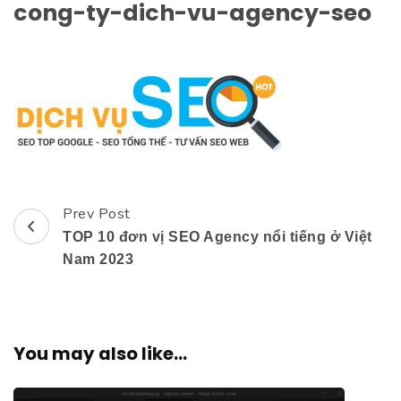
cong-ty-dich-vu-agency-seo
Prev Post
Post
TOP 10 đơn vị SEO Agency nổi tiếng ở Việt
Navigation
Nam 2023
You may also like...