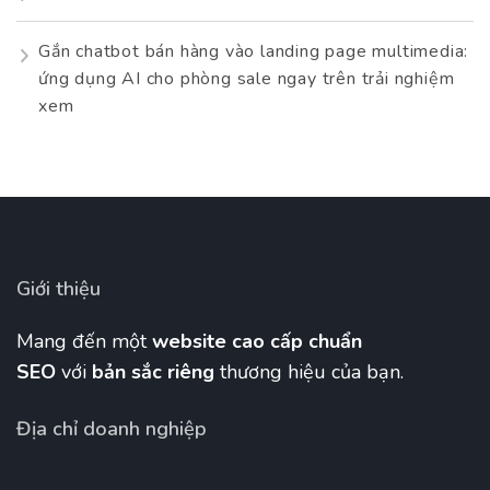
Gắn chatbot bán hàng vào landing page multimedia:
ứng dụng AI cho phòng sale ngay trên trải nghiệm
xem
Giới thiệu
Mang đến một
website cao cấp chuẩn
SEO
với
bản sắc riêng
thương hiệu của bạn.
Địa chỉ doanh nghiệp