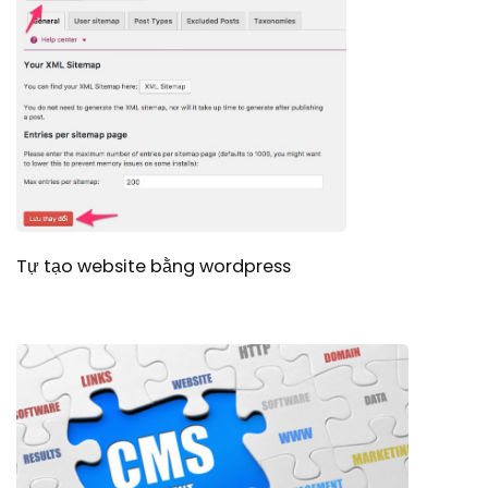
Tự tạo website bằng wordpress