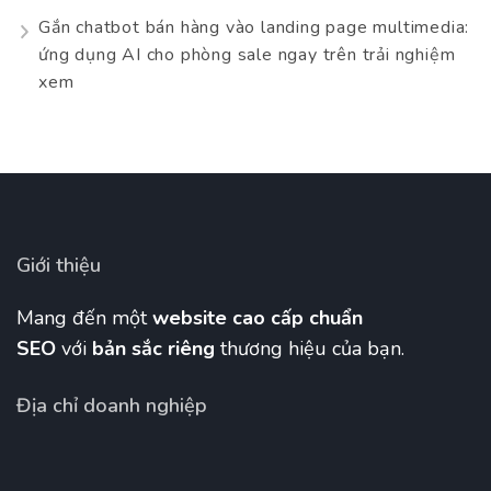
Gắn chatbot bán hàng vào landing page multimedia:
ứng dụng AI cho phòng sale ngay trên trải nghiệm
xem
Giới thiệu
Mang đến một
website cao cấp chuẩn
SEO
với
bản sắc riêng
thương hiệu của bạn.
Địa chỉ doanh nghiệp