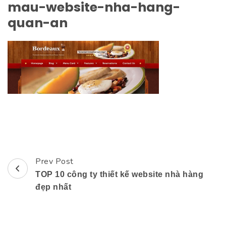
mau-website-nha-hang-
quan-an
Prev Post
Post
TOP 10 công ty thiết kế website nhà hàng
Navigation
đẹp nhất