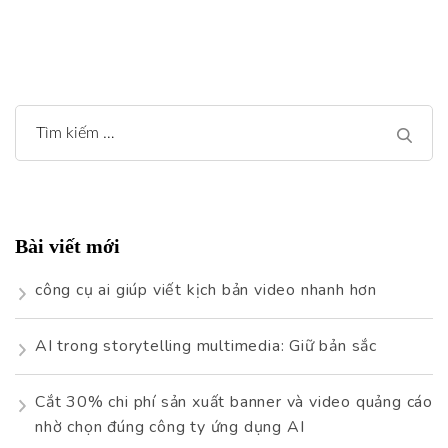
Tìm
kiếm
cho:
Bài viết mới
công cụ ai giúp viết kịch bản video nhanh hơn
AI trong storytelling multimedia: Giữ bản sắc
Cắt 30% chi phí sản xuất banner và video quảng cáo
nhờ chọn đúng công ty ứng dụng AI