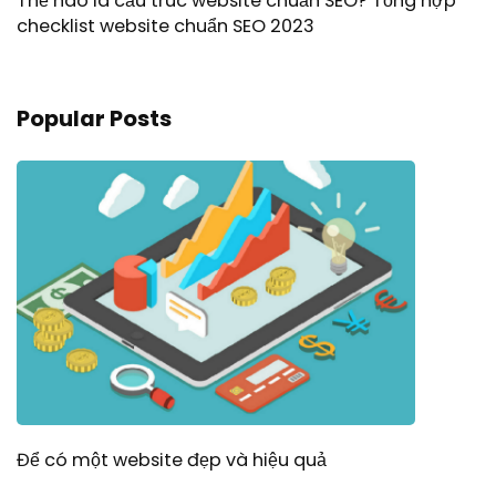
Thế nào là cấu trúc website chuẩn SEO? Tổng hợp
checklist website chuẩn SEO 2023
Popular Posts
Để có một website đẹp và hiệu quả