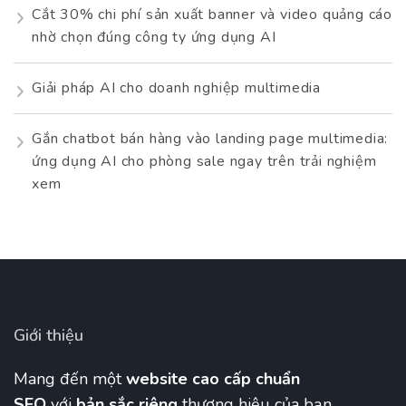
Cắt 30% chi phí sản xuất banner và video quảng cáo
nhờ chọn đúng công ty ứng dụng AI
Giải pháp AI cho doanh nghiệp multimedia
Gắn chatbot bán hàng vào landing page multimedia:
ứng dụng AI cho phòng sale ngay trên trải nghiệm
xem
Giới thiệu
Mang đến một
website cao cấp chuẩn
SEO
với
bản sắc riêng
thương hiệu của bạn.